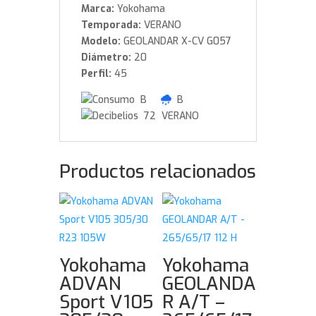
Marca:
Yokohama
Temporada:
VERANO
Modelo:
GEOLANDAR X-CV G057
Diámetro:
20
Perfil:
45
B
B
72 VERANO
Productos relacionados
Yokohama
Yokohama
ADVAN
GEOLANDA
Sport V105
R A/T –