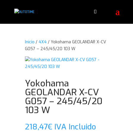
Inicio
/
4X4
/ Yokohama GEOLANDAR X-CV
G057 – 245/45/20 103 W
Yokohama
GEOLANDAR X-CV
G057 – 245/45/20
103 W
218,47
€
IVA Incluido