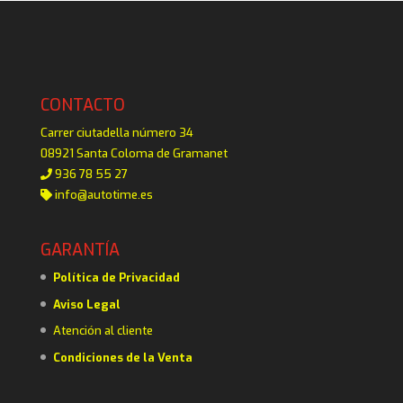
CONTACTO
Carrer ciutadella número 34
08921 Santa Coloma de Gramanet
936 78 55 27
info@autotime.es
GARANTÍA
Política de Privacidad
Aviso Legal
Atención al cliente
Condiciones de la Venta