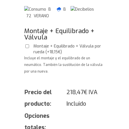
B
B
72 VERANO
Montaje + Equilibrado +
Válvula
Montaje + Equilibrado + Válvula por
rueda
(
+
18,15
€
)
Incluye el montaje y el equilibrado de un
neumático. También la sustitución de la válvula
por una nueva.
Precio del
218,47
€
IVA
producto:
Incluido
Opciones
totales: