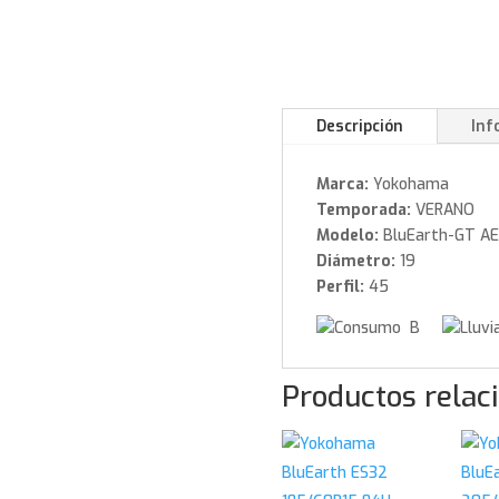
Descripción
Inf
Marca:
Yokohama
Temporada:
VERANO
Modelo:
BluEarth-GT AE
Diámetro:
19
Perfil:
45
B
Productos relac