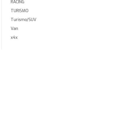
RACING
TURISMO
Turismo/SUV
Van
x4x