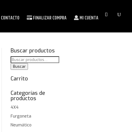
CONTACTO
FINALIZAR COMPRA
MI CUENTA
Buscar productos
Buscar
por:
Buscar
Carrito
Categorías de
productos
4X4
Furgoneta
Neumático