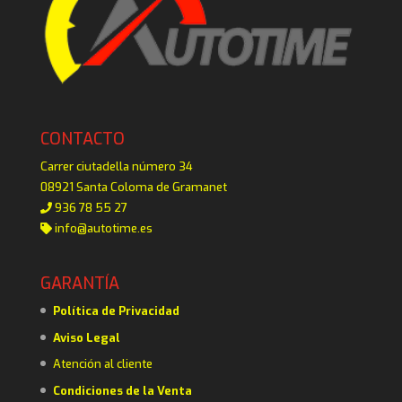
CONTACTO
Carrer ciutadella número 34
08921 Santa Coloma de Gramanet
936 78 55 27
info@autotime.es
GARANTÍA
Política de Privacidad
Aviso Legal
Atención al cliente
Condiciones de la Venta