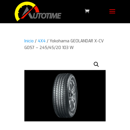
Inicio
/
4X4
/ Yokohama GEOLANDAR X-CV
G057 – 245/45/20 103 W