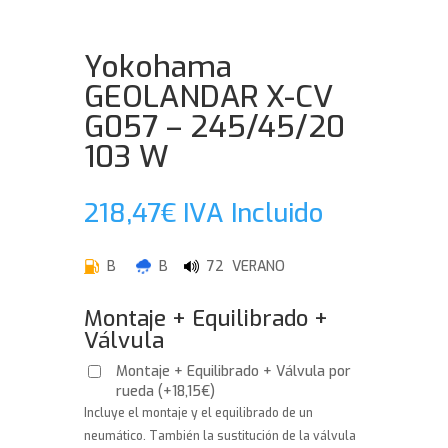
Yokohama
GEOLANDAR X-CV
G057 – 245/45/20
103 W
218,47
€
IVA Incluido
B
B
72 VERANO
Montaje + Equilibrado +
Válvula
Montaje + Equilibrado + Válvula por
rueda
(
+
18,15
€
)
Incluye el montaje y el equilibrado de un
neumático. También la sustitución de la válvula