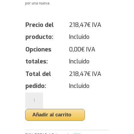
por una nueva.
Precio del
218,47
€
IVA
producto:
Incluido
Opciones
0,00
€
IVA
totales:
Incluido
Total del
218,47
€
IVA
pedido:
Incluido
Yokohama
GEOLANDAR
X-
Añadir al carrito
CV
G057
-