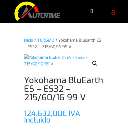
Inicio
/
TURISMO
/ Yokohama BluEarth ES
– ES32 – 215/60/16 99 V
Yokohama BluEarth
ES – ES32 –
215/60/16 99 V
124.632,00
€
IVA
Incluido