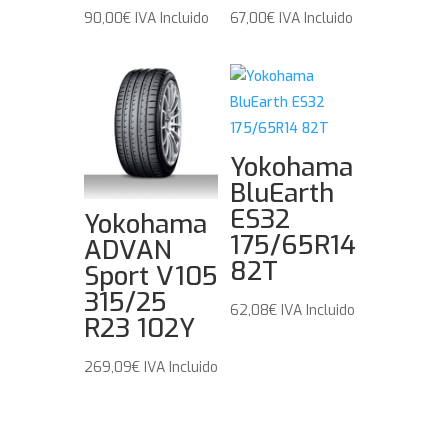
90,00
€
IVA Incluido
67,00
€
IVA Incluido
Yokohama
BluEarth
ES32
Yokohama
175/65R14
ADVAN
82T
Sport V105
315/25
62,08
€
IVA Incluido
R23 102Y
269,09
€
IVA Incluido