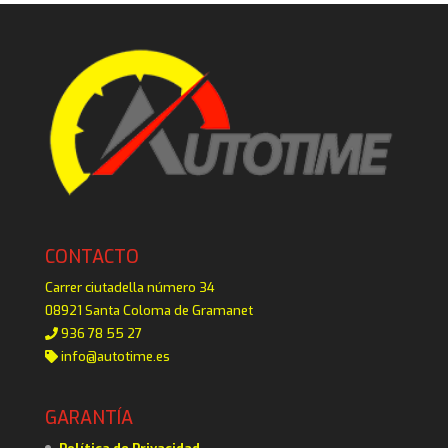
CONTACTO
Carrer ciutadella número 34
08921 Santa Coloma de Gramanet
936 78 55 27
info@autotime.es
GARANTÍA