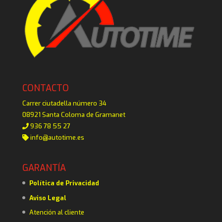
CONTACTO
Carrer ciutadella número 34
08921 Santa Coloma de Gramanet
936 78 55 27
info@autotime.es
GARANTÍA
Política de Privacidad
Aviso Legal
Atención al cliente