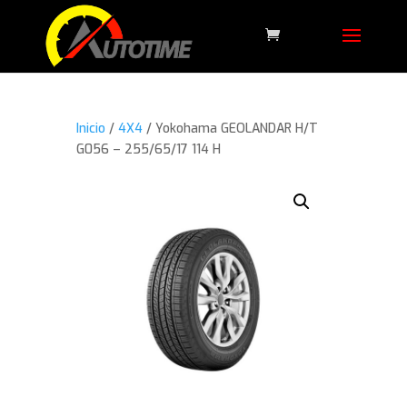
Inicio
/
4X4
/ Yokohama GEOLANDAR H/T
G056 – 255/65/17 114 H