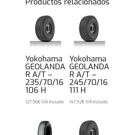
Productos relacionados
Yokohama
Yokohama
GEOLANDA
GEOLANDA
R A/T –
R A/T –
235/70/16
245/70/16
106 H
111 H
127,96
€
IVA Incluido
147,92
€
IVA Incluido