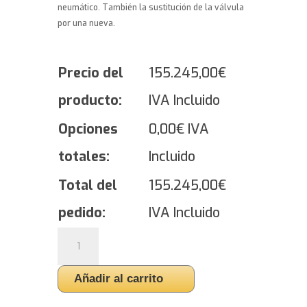
neumático. También la sustitución de la válvula
por una nueva.
Precio del
155.245,00
€
producto:
IVA Incluido
Opciones
0,00
€
IVA
totales:
Incluido
Total del
155.245,00
€
pedido:
IVA Incluido
Yokohama
GEOLANDAR
H/T
Añadir al carrito
G056
-