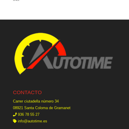
CONTACTO
Carrer ciutadella número 34
08921 Santa Coloma de Gramanet
936 78 55 27
info@autotime.es