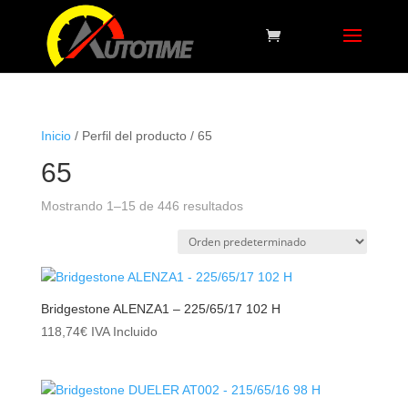
Inicio
/ Perfil del producto / 65
65
Mostrando 1–15 de 446 resultados
Bridgestone ALENZA1 – 225/65/17 102 H
118,74
€
IVA Incluido