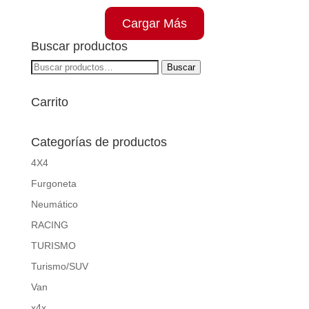
Cargar Más
Buscar productos
Buscar
Buscar
por:
Carrito
Categorías de productos
4X4
Furgoneta
Neumático
RACING
TURISMO
Turismo/SUV
Van
x4x