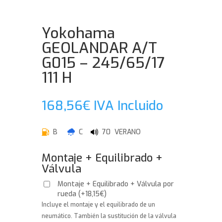
Yokohama
GEOLANDAR A/T
G015 – 245/65/17
111 H
168,56
€
IVA Incluido
B
C
70 VERANO
Montaje + Equilibrado +
Válvula
Montaje + Equilibrado + Válvula por
rueda
(
+
18,15
€
)
Incluye el montaje y el equilibrado de un
neumático. También la sustitución de la válvula