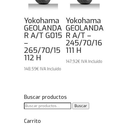
Yokohama
Yokohama
GEOLANDA
GEOLANDA
R A/T G015
R A/T –
–
245/70/16
265/70/15
111 H
112 H
147,92
€
IVA Incluido
148,59
€
IVA Incluido
Buscar productos
Buscar
Buscar
por:
Carrito