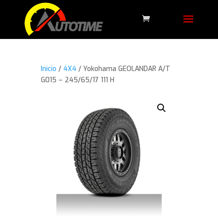
Inicio
/
4X4
/ Yokohama GEOLANDAR A/T
G015 – 245/65/17 111 H