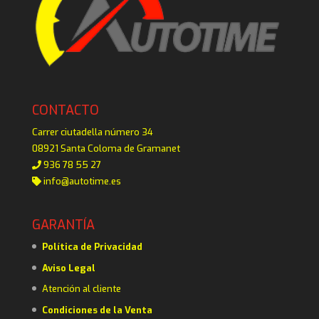
CONTACTO
Carrer ciutadella número 34
08921 Santa Coloma de Gramanet
936 78 55 27
info@autotime.es
GARANTÍA
Política de Privacidad
Aviso Legal
Atención al cliente
Condiciones de la Venta