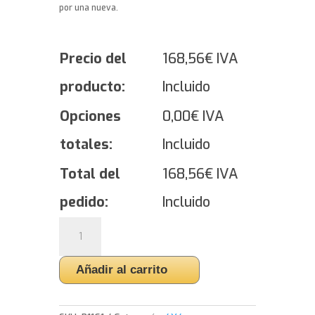
por una nueva.
Precio del
168,56
€
IVA
producto:
Incluido
Opciones
0,00
€
IVA
totales:
Incluido
Total del
168,56
€
IVA
pedido:
Incluido
Yokohama
GEOLANDAR
A/T
Añadir al carrito
G015
-
245/65/17