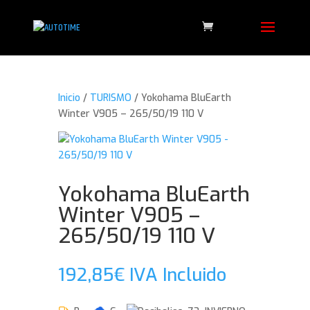
Inicio
/
TURISMO
/ Yokohama BluEarth
Winter V905 – 265/50/19 110 V
Yokohama BluEarth
Winter V905 –
265/50/19 110 V
192,85
€
IVA Incluido