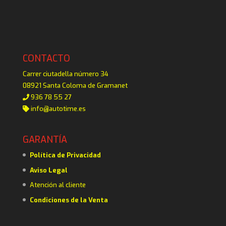
CONTACTO
Carrer ciutadella número 34
08921 Santa Coloma de Gramanet
936 78 55 27
info@autotime.es
GARANTÍA
Política de Privacidad
Aviso Legal
Atención al cliente
Condiciones de la Venta