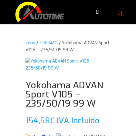
Inicio
/
TURISMO
/ Yokohama ADVAN Sport
V105 – 235/50/19 99 W
Yokohama ADVAN
Sport V105 –
235/50/19 99 W
154,58
€
IVA Incluido