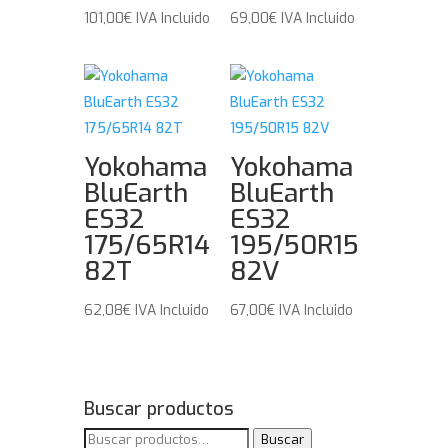
101,00
€
IVA Incluido
69,00
€
IVA Incluido
Yokohama
Yokohama
BluEarth
BluEarth
ES32
ES32
175/65R14
195/50R15
82T
82V
62,08
€
IVA Incluido
67,00
€
IVA Incluido
Buscar productos
Buscar
Buscar