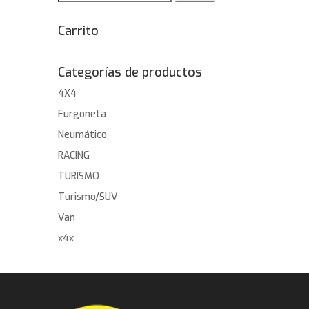
por:
Carrito
Categorías de productos
4X4
Furgoneta
Neumático
RACING
TURISMO
Turismo/SUV
Van
x4x