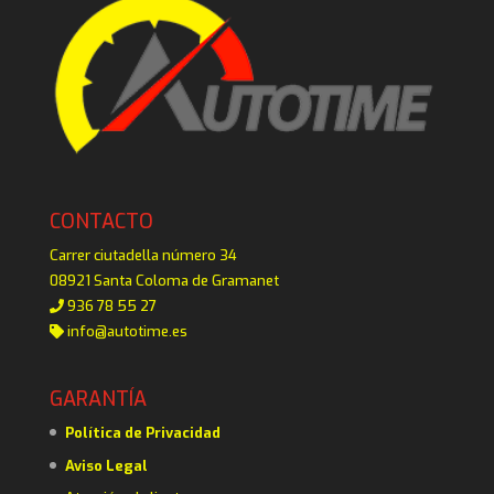
CONTACTO
Carrer ciutadella número 34
08921 Santa Coloma de Gramanet
936 78 55 27
info@autotime.es
GARANTÍA
Política de Privacidad
Aviso Legal