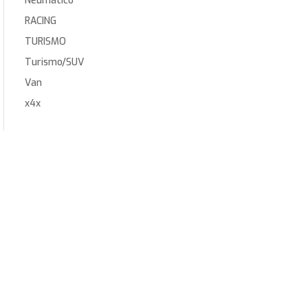
Neumático
RACING
TURISMO
Turismo/SUV
Van
x4x