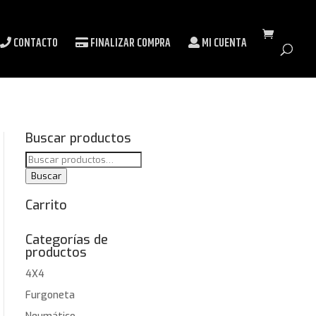
CONTACTO
FINALIZAR COMPRA
MI CUENTA
Buscar productos
Buscar
por:
Buscar
Carrito
Categorías de
productos
4X4
Furgoneta