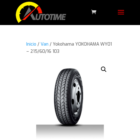
Inicio
/
Van
/ Yokohama YOKOHAMA WY01
– 215/60/16 103