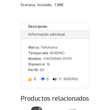
Ecotasa incluida, 1,98€
Descripción
Información adicional
Marca:
Yokohama
Temporada:
INVIERNO
Modelo:
YOKOHAMA WY01
Diámetro:
16
Perfil:
60
B
B
71 INVIERNO
Productos relacionados