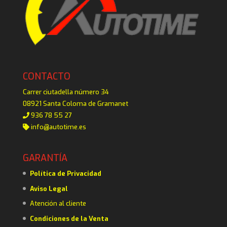
CONTACTO
Carrer ciutadella número 34
08921 Santa Coloma de Gramanet
936 78 55 27
info@autotime.es
GARANTÍA
Política de Privacidad
Aviso Legal
Atención al cliente
Condiciones de la Venta