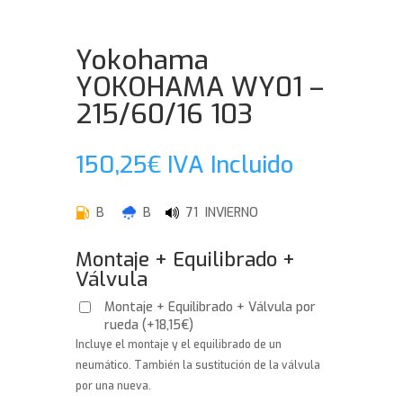
Yokohama
YOKOHAMA WY01 –
215/60/16 103
150,25
€
IVA Incluido
B
B
71 INVIERNO
Montaje + Equilibrado +
Válvula
Montaje + Equilibrado + Válvula por
rueda
(
+
18,15
€
)
Incluye el montaje y el equilibrado de un
neumático. También la sustitución de la válvula
por una nueva.