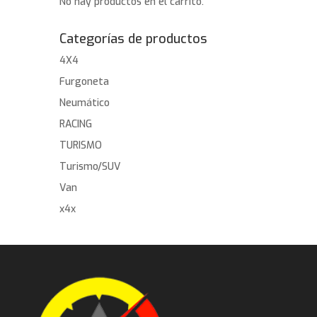
No hay productos en el carrito.
Categorías de productos
4X4
Furgoneta
Neumático
RACING
TURISMO
Turismo/SUV
Van
x4x