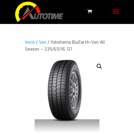
Inicio
/
Van
/ Yokohama BluEarth-Van All
Season – 235/65/16 121