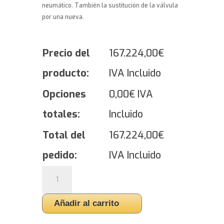
neumático. También la sustitución de la válvula
por una nueva.
Precio del
167.224,00
€
producto:
IVA Incluido
Opciones
0,00
€
IVA
totales:
Incluido
Total del
167.224,00
€
pedido:
IVA Incluido
Yokohama
BluEarth-
Van
Añadir al carrito
All
Season