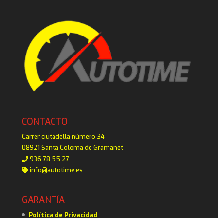
CONTACTO
Carrer ciutadella número 34
08921 Santa Coloma de Gramanet
936 78 55 27
info@autotime.es
GARANTÍA
Política de Privacidad