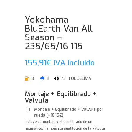
Yokohama
BluEarth-Van All
Season –
235/65/16 115
155,91
€
IVA Incluido
B
B
73 TODOCLIMA
Montaje + Equilibrado +
Válvula
Montaje + Equilibrado + Válvula por
rueda
(
+
18,15
€
)
Incluye el montaje y el equilibrado de un
neumático. También la sustitución de la válvula