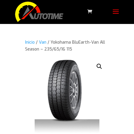
Inicio
/
Van
/ Yokohama BluEarth-Van All
Season – 235/65/16 115