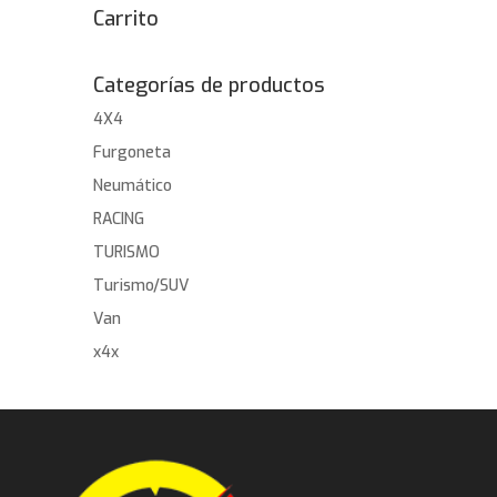
Carrito
Categorías de productos
4X4
Furgoneta
Neumático
RACING
TURISMO
Turismo/SUV
Van
x4x