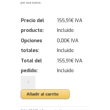
por una nueva.
Precio del
155,91
€
IVA
producto:
Incluido
Opciones
0,00
€
IVA
totales:
Incluido
Total del
155,91
€
IVA
pedido:
Incluido
Yokohama
BluEarth-
Van
Añadir al carrito
All
Season
-