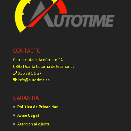
CONTACTO
Carrer ciutadella número 34
08921 Santa Coloma de Gramanet
936 78 55 27
info@autotime.es
GARANTÍA
Política de Privacidad
Aviso Legal
Atención al cliente