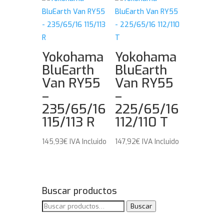
Yokohama
Yokohama
BluEarth
BluEarth
Van RY55
Van RY55
–
–
235/65/16
225/65/16
115/113 R
112/110 T
145,93
€
IVA Incluido
147,92
€
IVA Incluido
Buscar productos
Buscar
Buscar
por: