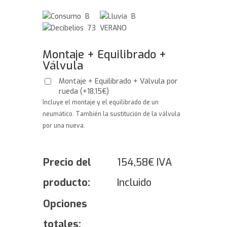
B
B
73 VERANO
Montaje + Equilibrado +
Válvula
Montaje + Equilibrado + Válvula por
rueda
(
+
18,15
€
)
Incluye el montaje y el equilibrado de un
neumático. También la sustitución de la válvula
por una nueva.
Precio del
154,58
€
IVA
producto:
Incluido
Opciones
totales: