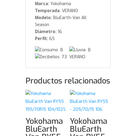
Marca:
Yokohama
Temporada:
VERANO
Modelo:
BluEarth-Van All
Season
Diámetro:
16
Perfil:
65
B
B
73 VERANO
Productos relacionados
Yokohama
Yokohama
BluEarth
BluEarth