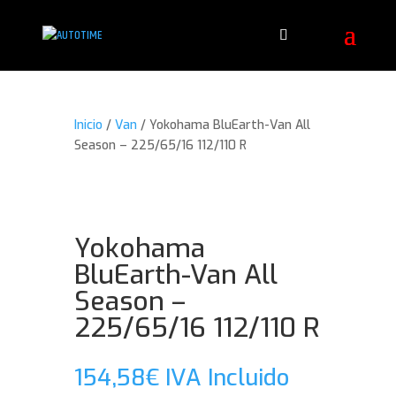
Inicio
/
Van
/ Yokohama BluEarth-Van All
Season – 225/65/16 112/110 R
Yokohama
BluEarth-Van All
Season –
225/65/16 112/110 R
154,58
€
IVA Incluido