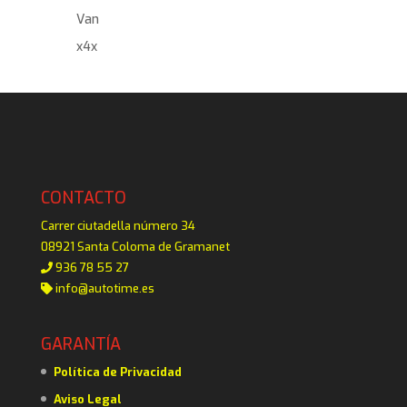
Van
x4x
CONTACTO
Carrer ciutadella número 34
08921 Santa Coloma de Gramanet
936 78 55 27
info@autotime.es
GARANTÍA
Política de Privacidad
Aviso Legal