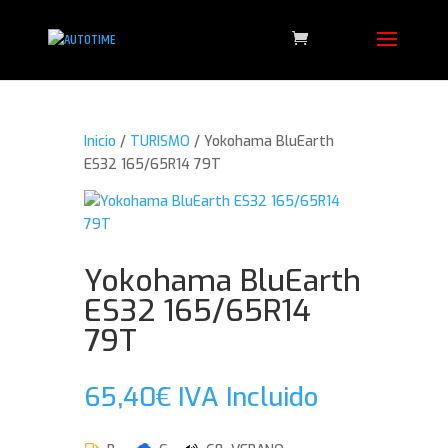
Inicio
/
TURISMO
/ Yokohama BluEarth
ES32 165/65R14 79T
Yokohama BluEarth
ES32 165/65R14
79T
65,40
€
IVA Incluido