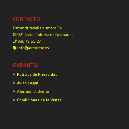
CONTACTO
Carrer ciutadella número 34
08921 Santa Coloma de Gramanet
936 78 55 27
info@autotime.es
GARANTÍA
Política de Privacidad
Aviso Legal
Atención al cliente
Condiciones de la Venta