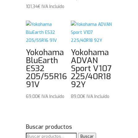
101,34
€
IVA Incluido
Yokohama
Yokohama
BluEarth
ADVAN
ES32
Sport V107
205/55R16
225/40R18
91V
92Y
69,00
€
IVA Incluido
89,00
€
IVA Incluido
Buscar productos
Buscar
Buscar