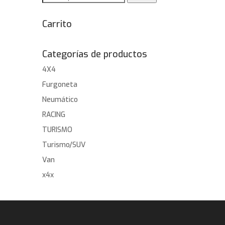
por:
Carrito
Categorías de productos
4X4
Furgoneta
Neumático
RACING
TURISMO
Turismo/SUV
Van
x4x