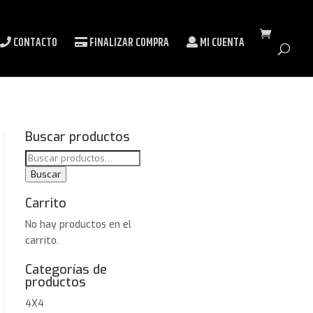
CONTACTO
FINALIZAR COMPRA
MI CUENTA
Buscar productos
Buscar
por:
Buscar
Carrito
No hay productos en el
carrito.
Categorías de
productos
4X4