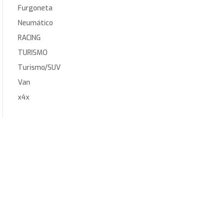
Furgoneta
Neumático
RACING
TURISMO
Turismo/SUV
Van
x4x