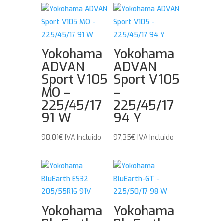
Yokohama
Yokohama
ADVAN
ADVAN
Sport V105
Sport V105
MO –
–
225/45/17
225/45/17
91 W
94 Y
98,01
€
IVA Incluido
97,35
€
IVA Incluido
Yokohama
Yokohama