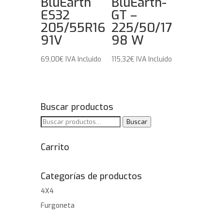
BluEarth
BluEarth-
ES32
GT –
205/55R16
225/50/17
91V
98 W
69,00
€
IVA Incluido
115,32
€
IVA Incluido
Buscar productos
Buscar
Buscar
por:
Carrito
Categorías de productos
4X4
Furgoneta