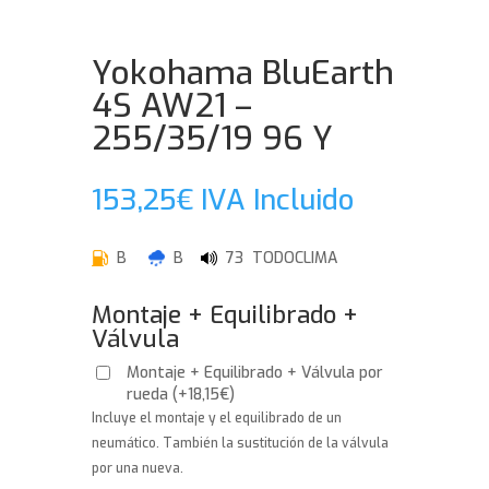
Yokohama BluEarth
4S AW21 –
255/35/19 96 Y
153,25
€
IVA Incluido
B
B
73 TODOCLIMA
Montaje + Equilibrado +
Válvula
Montaje + Equilibrado + Válvula por
rueda
(
+
18,15
€
)
Incluye el montaje y el equilibrado de un
neumático. También la sustitución de la válvula
por una nueva.