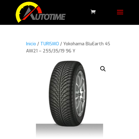
Inicio
/
TURISMO
/ Yokohama BluEarth 4S
AW21 – 255/35/19 96 Y