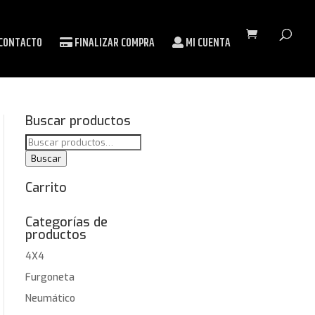
CONTACTO
FINALIZAR COMPRA
MI CUENTA
Buscar productos
Buscar
por:
Buscar
Carrito
Categorías de
productos
4X4
Furgoneta
Neumático