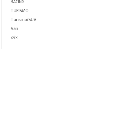
RACING
TURISMO
Turismo/SUV
Van
x4x