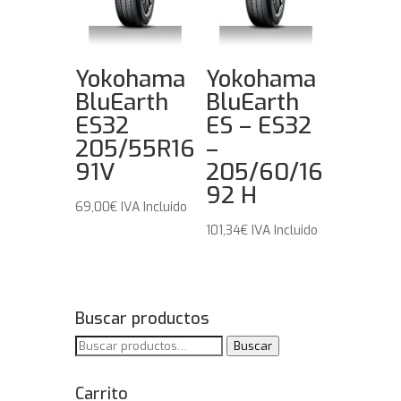
Yokohama
Yokohama
BluEarth
BluEarth
ES32
ES – ES32
205/55R16
–
91V
205/60/16
92 H
69,00
€
IVA Incluido
101,34
€
IVA Incluido
Buscar productos
Buscar
Buscar
por:
Carrito