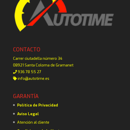
CONTACTO
Carrer ciutadella número 34
08921 Santa Coloma de Gramanet
936 78 55 27
info@autotime.es
GARANTÍA
Política de Privacidad
Aviso Legal
Atención al cliente