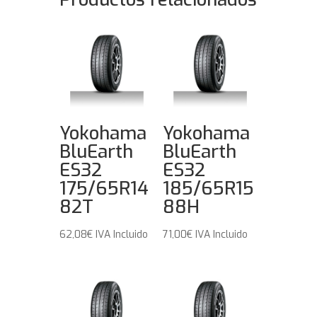
Yokohama
Yokohama
BluEarth
BluEarth
ES32
ES32
175/65R14
185/65R15
82T
88H
62,08
€
IVA Incluido
71,00
€
IVA Incluido