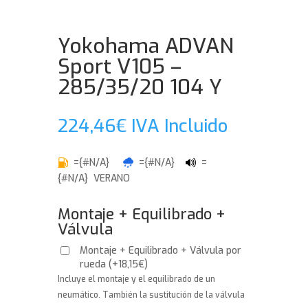
Yokohama ADVAN
Sport V105 –
285/35/20 104 Y
224,46
€
IVA Incluido
={#N/A}
={#N/A}
=
{#N/A} VERANO
Montaje + Equilibrado +
Válvula
Montaje + Equilibrado + Válvula por
rueda
(
+
18,15
€
)
Incluye el montaje y el equilibrado de un
neumático. También la sustitución de la válvula