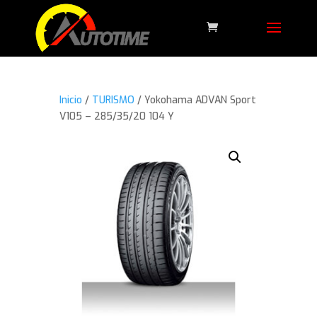
Inicio
/
TURISMO
/ Yokohama ADVAN Sport
V105 – 285/35/20 104 Y