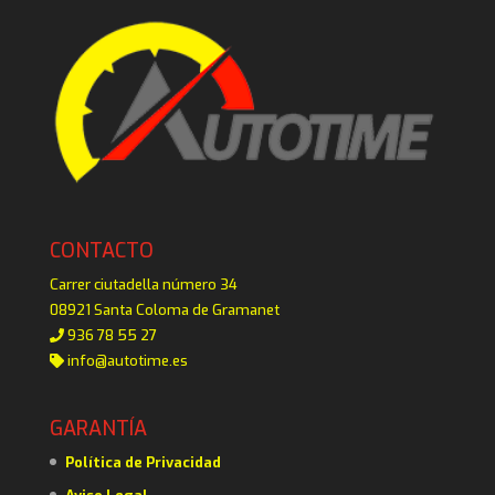
CONTACTO
Carrer ciutadella número 34
08921 Santa Coloma de Gramanet
936 78 55 27
info@autotime.es
GARANTÍA
Política de Privacidad