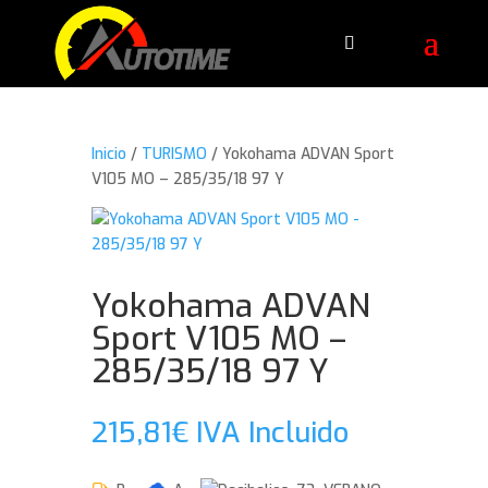
Inicio
/
TURISMO
/ Yokohama ADVAN Sport
V105 MO – 285/35/18 97 Y
Yokohama ADVAN
Sport V105 MO –
285/35/18 97 Y
215,81
€
IVA Incluido