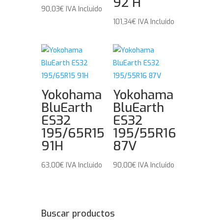
92 H
90,03
€
IVA Incluido
101,34
€
IVA Incluido
Yokohama
Yokohama
BluEarth
BluEarth
ES32
ES32
195/65R15
195/55R16
91H
87V
63,00
€
IVA Incluido
90,00
€
IVA Incluido
Buscar productos