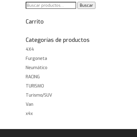
Buscar
Buscar
por:
Carrito
Categorías de productos
4X4
Furgoneta
Neumático
RACING
TURISMO
Turismo/SUV
Van
x4x