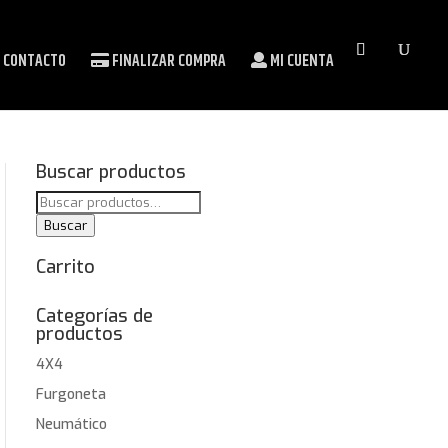
CONTACTO
FINALIZAR COMPRA
MI CUENTA
Buscar productos
Buscar
por:
Buscar
Carrito
Categorías de
productos
4X4
Furgoneta
Neumático