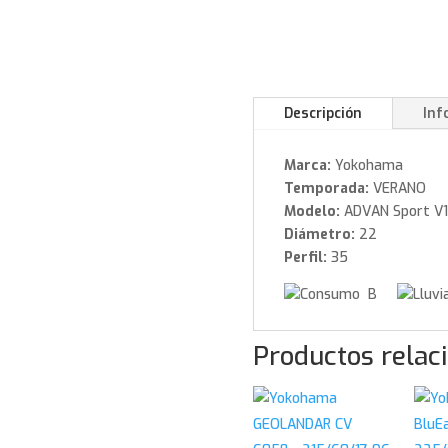
Descripción
Inf
Marca:
Yokohama
Temporada:
VERANO
Modelo:
ADVAN Sport V
Diámetro:
22
Perfil:
35
B
Productos relac