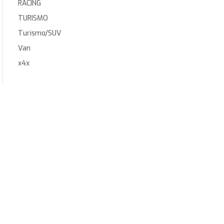
RACING
TURISMO
Turismo/SUV
Van
x4x