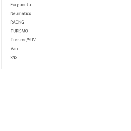
Furgoneta
Neumático
RACING
TURISMO
Turismo/SUV
Van
x4x