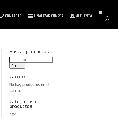
CONTACTO
FINALIZAR COMPRA
MI CUENTA
Buscar productos
Buscar
por:
Buscar
Carrito
No hay productos en el
carrito.
Categorías de
productos
4X4