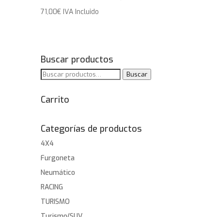
71,00
€
IVA Incluido
Buscar productos
Buscar
Buscar
por:
Carrito
Categorías de productos
4X4
Furgoneta
Neumático
RACING
TURISMO
Turismo/SUV