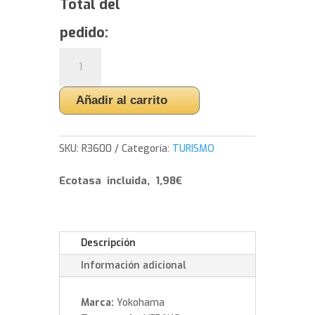
Total del
pedido:
Yokohama
ADVAN
FLEVA
Añadir al carrito
V701
-
275/35/19
SKU:
R3600
Categoría:
TURISMO
100
W
Ecotasa incluida, 1,98€
cantidad
Descripción
Información adicional
Marca:
Yokohama