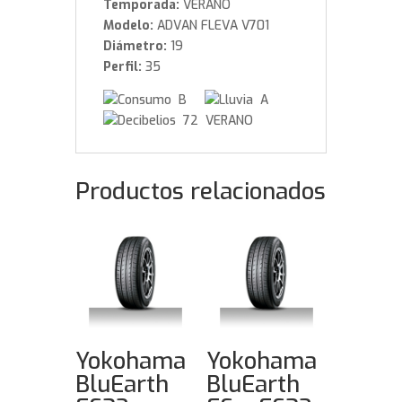
Temporada:
VERANO
Modelo:
ADVAN FLEVA V701
Diámetro:
19
Perfil:
35
B
A
72 VERANO
Productos relacionados
Yokohama
Yokohama
BluEarth
BluEarth