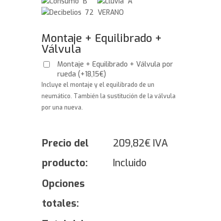
B
A
72 VERANO
Montaje + Equilibrado +
Válvula
Montaje + Equilibrado + Válvula por
rueda
(
+
18,15
€
)
Incluye el montaje y el equilibrado de un
neumático. También la sustitución de la válvula
por una nueva.
Precio del
209,82
€
IVA
producto:
Incluido
Opciones
totales: