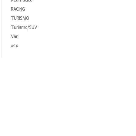
Neumático
RACING
TURISMO
Turismo/SUV
Van
x4x