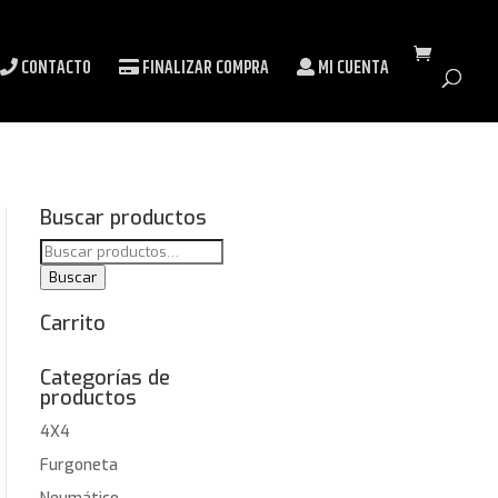
CONTACTO
FINALIZAR COMPRA
MI CUENTA
Buscar productos
Buscar
por:
Buscar
Carrito
Categorías de
productos
4X4
Furgoneta