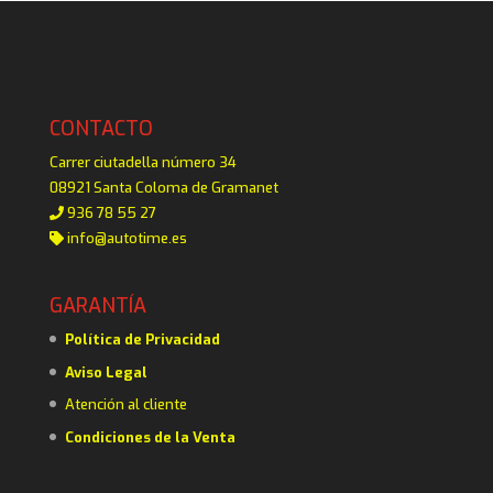
CONTACTO
Carrer ciutadella número 34
08921 Santa Coloma de Gramanet
936 78 55 27
info@autotime.es
GARANTÍA
Política de Privacidad
Aviso Legal
Atención al cliente
Condiciones de la Venta