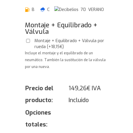
B
C
70 VERANO
Montaje + Equilibrado +
Válvula
Montaje + Equilibrado + Válvula por
rueda
(
+
18,15
€
)
Incluye el montaje y el equilibrado de un
neumático. También la sustitución de la válvula
por una nueva.
Precio del
149,26
€
IVA
producto:
Incluido
Opciones
totales: