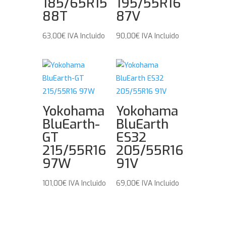
185/65R15
195/55R16
88T
87V
63,00
€
IVA Incluido
90,00
€
IVA Incluido
Yokohama
Yokohama
BluEarth-
BluEarth
GT
ES32
215/55R16
205/55R16
97W
91V
101,00
€
IVA Incluido
69,00
€
IVA Incluido