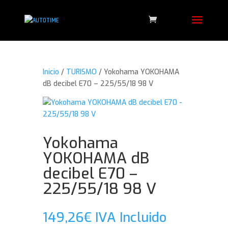
Inicio
/
TURISMO
/ Yokohama YOKOHAMA
dB decibel E70 – 225/55/18 98 V
Yokohama
YOKOHAMA dB
decibel E70 –
225/55/18 98 V
149,26
€
IVA Incluido