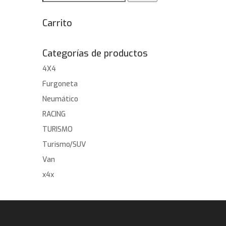
por:
Carrito
Categorías de productos
4X4
Furgoneta
Neumático
RACING
TURISMO
Turismo/SUV
Van
x4x