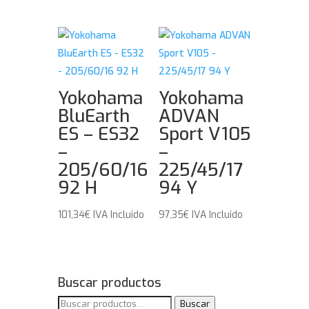
Yokohama
Yokohama
BluEarth
ADVAN
ES – ES32
Sport V105
–
–
205/60/16
225/45/17
92 H
94 Y
101,34
€
IVA Incluido
97,35
€
IVA Incluido
Buscar productos
Buscar
Buscar