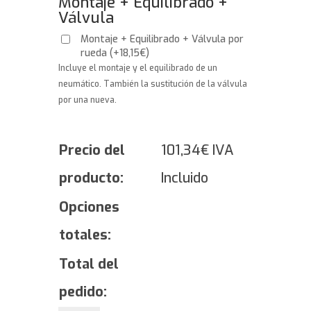
Montaje + Equilibrado +
Válvula
Montaje + Equilibrado + Válvula por
rueda
(
+
18,15
€
)
Incluye el montaje y el equilibrado de un
neumático. También la sustitución de la válvula
por una nueva.
Precio del
101,34
€
IVA
producto:
Incluido
Opciones
totales:
Total del
pedido: