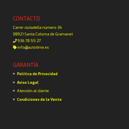
CONTACTO
Carrer ciutadella número 34
08921 Santa Coloma de Gramanet
936 78 55 27
info@autotime.es
GARANTÍA
Política de Privacidad
Aviso Legal
Atención al cliente
Condiciones de la Venta