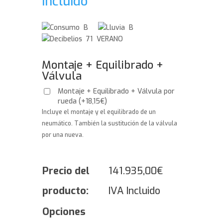
Incluido
B
B
71 VERANO
Montaje + Equilibrado +
Válvula
Montaje + Equilibrado + Válvula por
rueda
(
+
18,15
€
)
Incluye el montaje y el equilibrado de un
neumático. También la sustitución de la válvula
por una nueva.
Precio del
141.935,00
€
producto:
IVA Incluido
Opciones