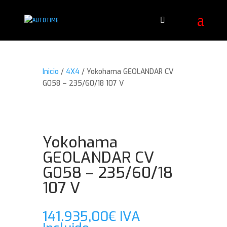
Inicio
/
4X4
/ Yokohama GEOLANDAR CV
G058 – 235/60/18 107 V
Yokohama
GEOLANDAR CV
G058 – 235/60/18
107 V
141.935,00
€
IVA