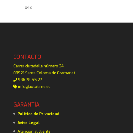
x4x
CONTACTO
Carrer ciutadella número 34
08921 Santa Coloma de Gramanet
936 78 55 27
info@autotime.es
GARANTÍA
Política de Privacidad
Aviso Legal
Atención al cliente