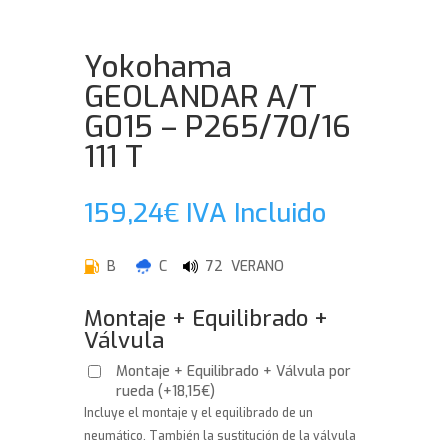
Yokohama
GEOLANDAR A/T
G015 – P265/70/16
111 T
159,24
€
IVA Incluido
B
C
72 VERANO
Montaje + Equilibrado +
Válvula
Montaje + Equilibrado + Válvula por
rueda
(
+
18,15
€
)
Incluye el montaje y el equilibrado de un
neumático. También la sustitución de la válvula