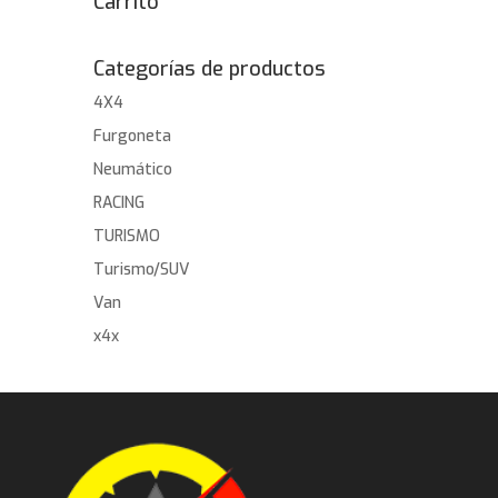
Carrito
Categorías de productos
4X4
Furgoneta
Neumático
RACING
TURISMO
Turismo/SUV
Van
x4x