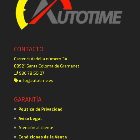
CONTACTO
Carrer ciutadella número 34
08921 Santa Coloma de Gramanet
936 78 55 27
info@autotime.es
GARANTÍA
Política de Privacidad
Aviso Legal
Atención al cliente
Condiciones de la Venta