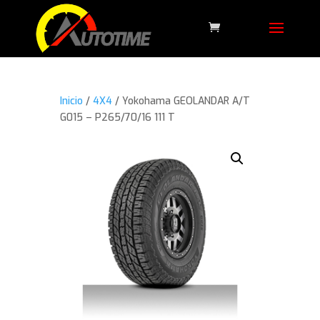
Inicio
/
4X4
/ Yokohama GEOLANDAR A/T
G015 – P265/70/16 111 T