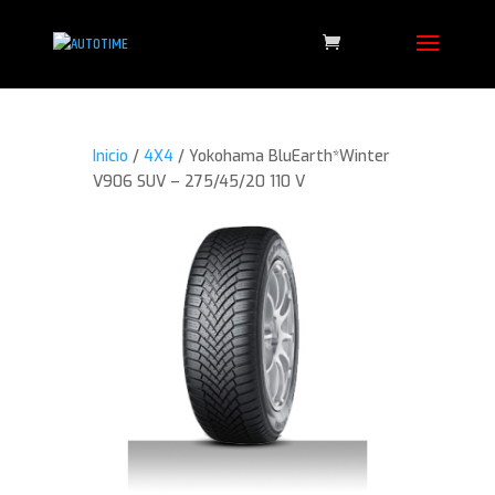
Inicio
/
4X4
/ Yokohama BluEarth*Winter
V906 SUV – 275/45/20 110 V