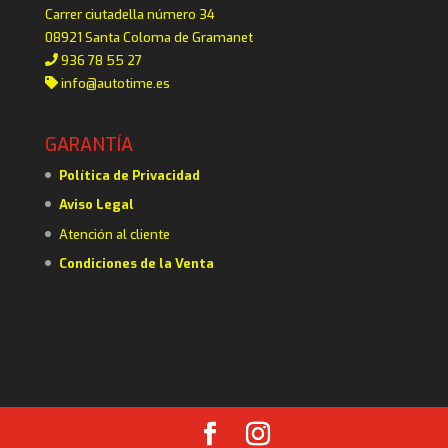
Carrer ciutadella número 34
08921 Santa Coloma de Gramanet
936 78 55 27
info@autotime.es
GARANTÍA
Política de Privacidad
Aviso Legal
Atención al cliente
Condiciones de la Venta