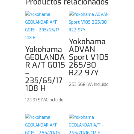
Productos relacionados
Yokohama
Yokohama
ADVAN
GEOLANDA
Sport V105
R A/T G015
265/30
–
R22 97Y
235/65/17
253,66
€
IVA Incluido
108 H
123,97
€
IVA Incluido