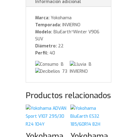
Información adicional
Marca:
Yokohama
Temporada:
INVIERNO
Modelo:
BluEarth*Winter V906
SUV
Diámetro:
22
Perfil:
40
B
B
73 INVIERNO
Productos relacionados
Yokohama
Yokohama