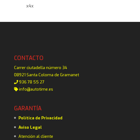
x4x
CONTACTO
Carrer ciutadella número 34
08921 Santa Coloma de Gramanet
936 78 55 27
info@autotime.es
GARANTÍA
Política de Privacidad
Aviso Legal
Atención al cliente