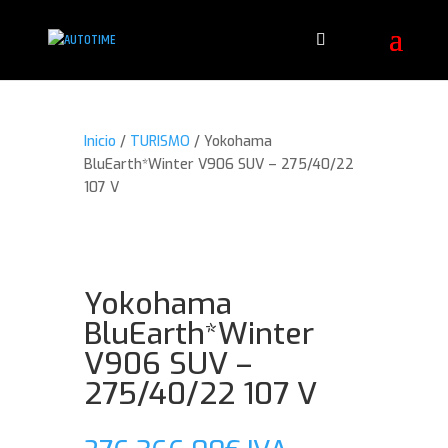
Inicio
/
TURISMO
/ Yokohama
BluEarth*Winter V906 SUV – 275/40/22
107 V
Yokohama
BluEarth*Winter
V906 SUV –
275/40/22 107 V