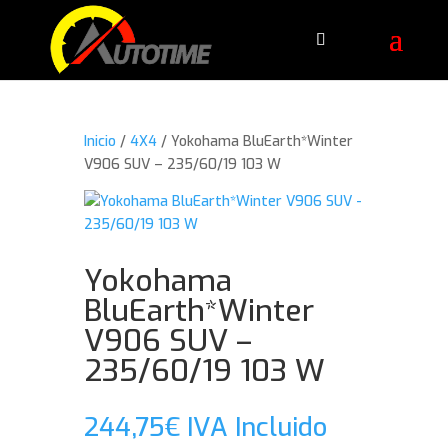
Inicio
/
4X4
/ Yokohama BluEarth*Winter
V906 SUV – 235/60/19 103 W
Yokohama
BluEarth*Winter
V906 SUV –
235/60/19 103 W
244,75
€
IVA Incluido