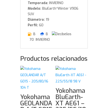
Temporada:
INVIERNO
Modelo:
BluEarth*Winter V906
SUV
Diámetro:
19
Perfil:
60
B
B
70 INVIERNO
Productos relacionados
Yokohama
Yokohama
BluEarth-
GEOLANDA
XT AE61 –