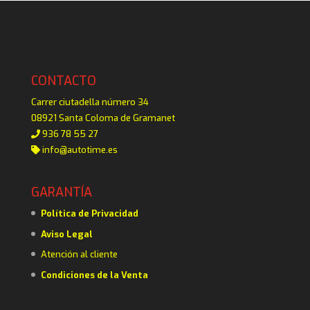
CONTACTO
Carrer ciutadella número 34
08921 Santa Coloma de Gramanet
936 78 55 27
info@autotime.es
GARANTÍA
Política de Privacidad
Aviso Legal
Atención al cliente
Condiciones de la Venta