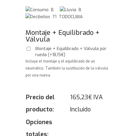
B
B
71 TODOCLIMA
Montaje + Equilibrado +
Válvula
Montaje + Equilibrado + Válvula por
rueda
(
+
18,15
€
)
Incluye el montaje y el equilibrado de un
neumático. También la sustitución de la válvula
por una nueva.
Precio del
165,23
€
IVA
producto:
Incluido
Opciones
totales: