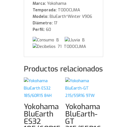
Marca:
Yokohama
Temporada:
TODOCLIMA
Modelo:
BluEarth*Winter V906
Diámetro:
17
Perfil:
60
B
B
71 TODOCLIMA
Productos relacionados
Yokohama
Yokohama
BluEarth
BluEarth-
ES32
GT