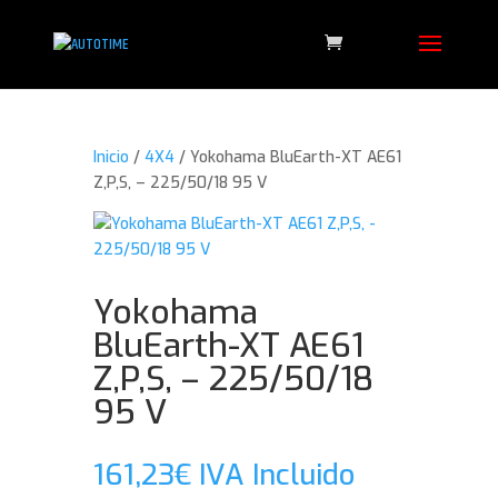
Inicio
/
4X4
/ Yokohama BluEarth-XT AE61
Z,P,S, – 225/50/18 95 V
Yokohama
BluEarth-XT AE61
Z,P,S, – 225/50/18
95 V
161,23
€
IVA Incluido