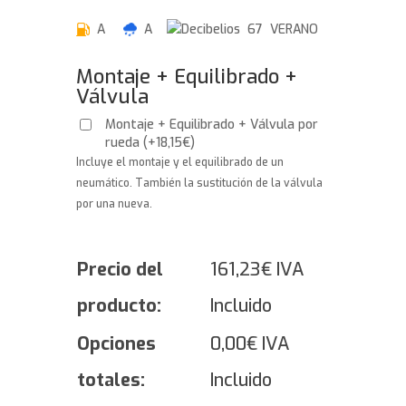
A
A
67 VERANO
Montaje + Equilibrado +
Válvula
Montaje + Equilibrado + Válvula por
rueda
(
+
18,15
€
)
Incluye el montaje y el equilibrado de un
neumático. También la sustitución de la válvula
por una nueva.
Precio del
161,23
€
IVA
producto:
Incluido
Opciones
0,00
€
IVA
totales:
Incluido