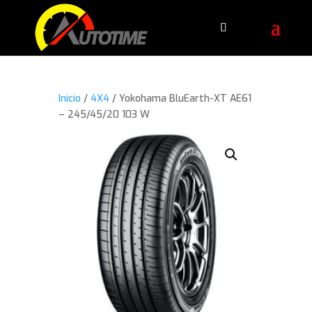
Inicio
/
4X4
/ Yokohama BluEarth-XT AE61
– 245/45/20 103 W