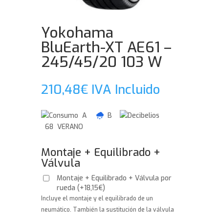
Yokohama
BluEarth-XT AE61 –
245/45/20 103 W
210,48
€
IVA Incluido
A
B
68 VERANO
Montaje + Equilibrado +
Válvula
Montaje + Equilibrado + Válvula por
rueda
(
+
18,15
€
)
Incluye el montaje y el equilibrado de un
neumático. También la sustitución de la válvula