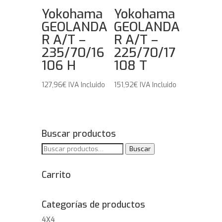
Yokohama
Yokohama
GEOLANDA
GEOLANDA
R A/T –
R A/T –
235/70/16
225/70/17
106 H
108 T
127,96
€
IVA Incluido
151,92
€
IVA Incluido
Buscar productos
Buscar
Buscar
por:
Carrito
Categorías de productos
4X4