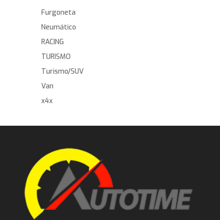
Furgoneta
Neumático
RACING
TURISMO
Turismo/SUV
Van
x4x