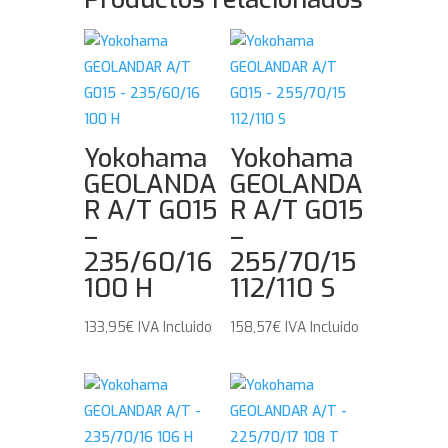
Yokohama
Yokohama
GEOLANDA
GEOLANDA
R A/T G015
R A/T G015
–
–
235/60/16
255/70/15
100 H
112/110 S
133,95
€
IVA Incluido
158,57
€
IVA Incluido