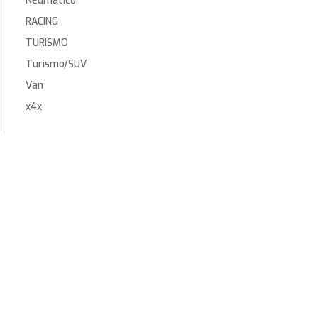
Neumático
RACING
TURISMO
Turismo/SUV
Van
x4x