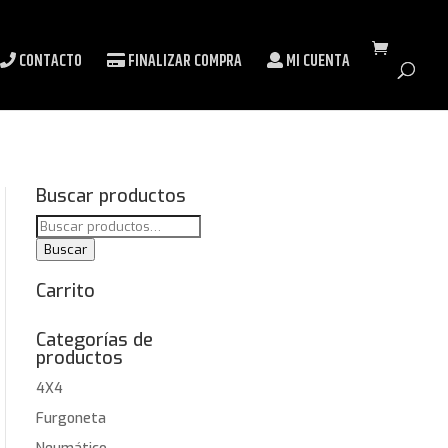
CONTACTO
FINALIZAR COMPRA
MI CUENTA
Buscar productos
Buscar
por:
Buscar
Carrito
Categorías de
productos
4X4
Furgoneta