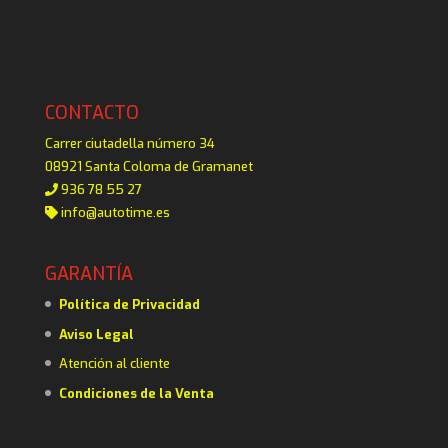
CONTACTO
Carrer ciutadella número 34
08921 Santa Coloma de Gramanet
936 78 55 27
info@autotime.es
GARANTÍA
Política de Privacidad
Aviso Legal
Atención al cliente
Condiciones de la Venta