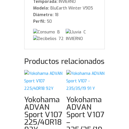
Temporada:
INVIERNO
Modelo:
BluEarth Winter V905
Diámetro:
18
Perfil:
50
B
C
72 INVIERNO
Productos relacionados
Yokohama
Yokohama
ADVAN
ADVAN
Sport V107
Sport V107
225/40R18
–