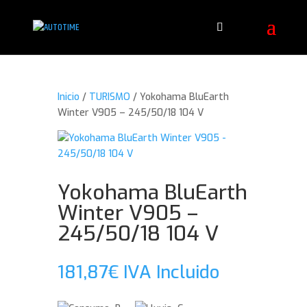
Inicio
/
TURISMO
/ Yokohama BluEarth
Winter V905 – 245/50/18 104 V
Yokohama BluEarth
Winter V905 –
245/50/18 104 V
181,87
€
IVA Incluido