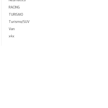
Neumático
RACING
TURISMO
Turismo/SUV
Van
x4x