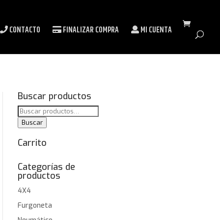
CONTACTO
FINALIZAR COMPRA
MI CUENTA
Buscar productos
Buscar
por:
Buscar
Carrito
Categorías de
productos
4X4
Furgoneta