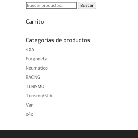
Buscar
Buscar
por:
Carrito
Categorías de productos
4X4
Furgoneta
Neumático
RACING
TURISMO
Turismo/SUV
Van
x4x