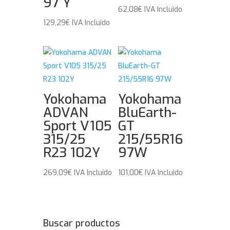
97 Y
62,08
€
IVA Incluido
129,29
€
IVA Incluido
Yokohama
Yokohama
ADVAN
BluEarth-
Sport V105
GT
315/25
215/55R16
R23 102Y
97W
269,09
€
IVA Incluido
101,00
€
IVA Incluido
Buscar productos