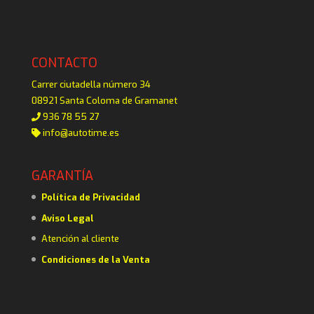
CONTACTO
Carrer ciutadella número 34
08921 Santa Coloma de Gramanet
936 78 55 27
info@autotime.es
GARANTÍA
Política de Privacidad
Aviso Legal
Atención al cliente
Condiciones de la Venta