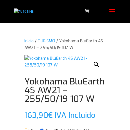
Inicio
/
TURISMO
/ Yokohama BluEarth 4S
AW21 – 255/50/19 107 W
Yokohama BluEarth
4S AW21 –
255/50/19 107 W
163,90
€
IVA Incluido