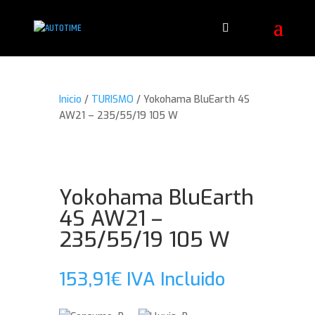
Inicio
/
TURISMO
/ Yokohama BluEarth 4S
AW21 – 235/55/19 105 W
Yokohama BluEarth
4S AW21 –
235/55/19 105 W
153,91
€
IVA Incluido