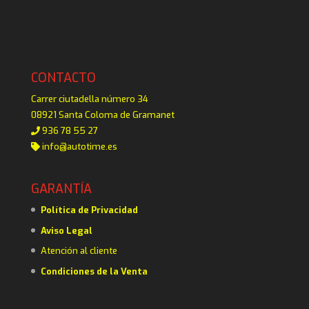
CONTACTO
Carrer ciutadella número 34
08921 Santa Coloma de Gramanet
936 78 55 27
info@autotime.es
GARANTÍA
Política de Privacidad
Aviso Legal
Atención al cliente
Condiciones de la Venta