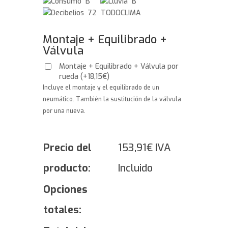
B
B
72 TODOCLIMA
Montaje + Equilibrado +
Válvula
Montaje + Equilibrado + Válvula por
rueda
(
+
18,15
€
)
Incluye el montaje y el equilibrado de un
neumático. También la sustitución de la válvula
por una nueva.
Precio del
153,91
€
IVA
producto:
Incluido
Opciones
totales: