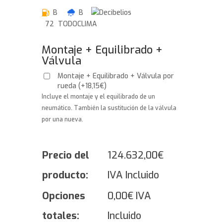
B
B
72 TODOCLIMA
Montaje + Equilibrado +
Válvula
Montaje + Equilibrado + Válvula por
rueda
(
+
18,15
€
)
Incluye el montaje y el equilibrado de un
neumático. También la sustitución de la válvula
por una nueva.
Precio del
124.632,00
€
producto:
IVA Incluido
Opciones
0,00
€
IVA
totales:
Incluido