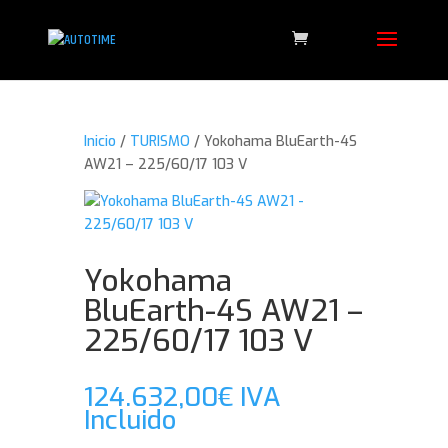
Inicio
/
TURISMO
/ Yokohama BluEarth-4S
AW21 – 225/60/17 103 V
Yokohama
BluEarth-4S AW21 –
225/60/17 103 V
124.632,00
€
IVA
Incluido