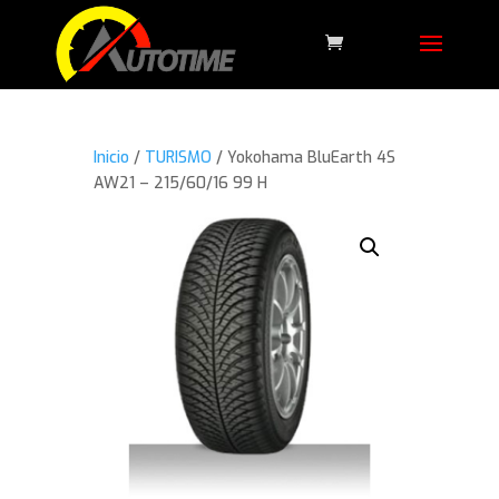
Inicio
/
TURISMO
/ Yokohama BluEarth 4S
AW21 – 215/60/16 99 H