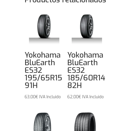
Yokohama
Yokohama
BluEarth
BluEarth
ES32
ES32
195/65R15
185/60R14
91H
82H
63,00
€
IVA Incluido
62,00
€
IVA Incluido