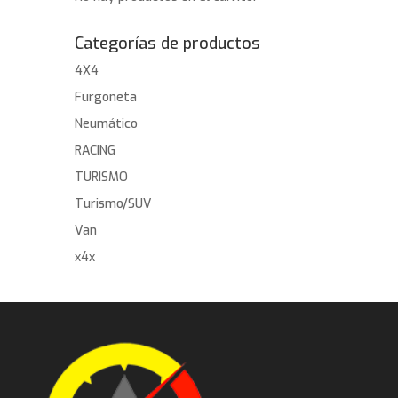
Categorías de productos
4X4
Furgoneta
Neumático
RACING
TURISMO
Turismo/SUV
Van
x4x