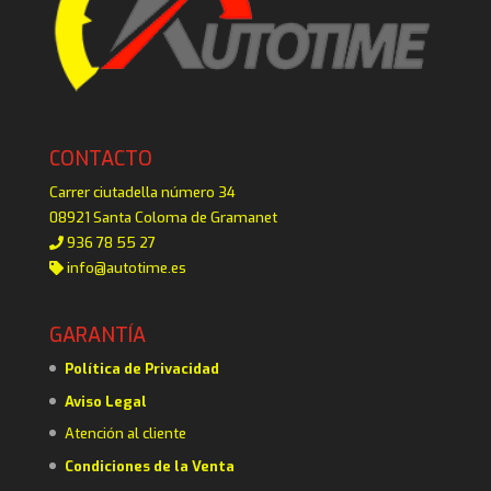
CONTACTO
Carrer ciutadella número 34
08921 Santa Coloma de Gramanet
936 78 55 27
info@autotime.es
GARANTÍA
Política de Privacidad
Aviso Legal
Atención al cliente
Condiciones de la Venta