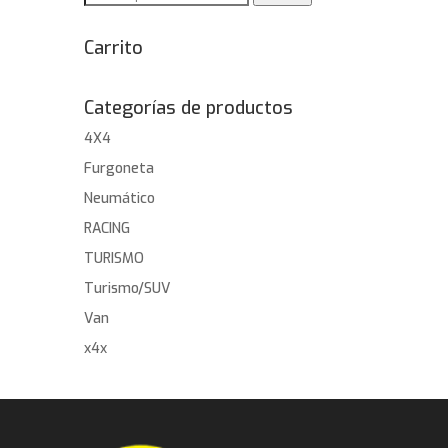
por:
Carrito
Categorías de productos
4X4
Furgoneta
Neumático
RACING
TURISMO
Turismo/SUV
Van
x4x