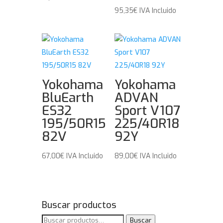
95,35
€
IVA Incluido
Yokohama
Yokohama
BluEarth
ADVAN
ES32
Sport V107
195/50R15
225/40R18
82V
92Y
67,00
€
IVA Incluido
89,00
€
IVA Incluido
Buscar productos
Buscar
Buscar