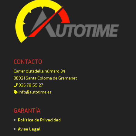
CONTACTO
Carrer ciutadella número 34
08921 Santa Coloma de Gramanet
936 78 55 27
info@autotime.es
GARANTÍA
Política de Privacidad
Aviso Legal