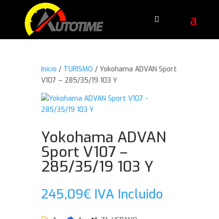
Inicio
/
TURISMO
/ Yokohama ADVAN Sport
V107 – 285/35/19 103 Y
Yokohama ADVAN
Sport V107 –
285/35/19 103 Y
245,09
€
IVA Incluido