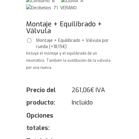
B
A
71 VERANO
Montaje + Equilibrado +
Válvula
Montaje + Equilibrado + Válvula por
rueda
(
+
18,15
€
)
Incluye el montaje y el equilibrado de un
neumático. También la sustitución de la válvula
por una nueva.
Precio del
261,06
€
IVA
producto:
Incluido
Opciones
totales: