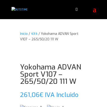
Inicio
/
4X4
/ Yokohama ADVAN Sport
V107 – 265/50/20 111 W
Yokohama ADVAN
Sport V107 –
265/50/20 111 W
261,06
€
IVA Incluido