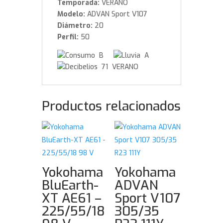
Temporada:
VERANO
Modelo:
ADVAN Sport V107
Diámetro:
20
Perfil:
50
B
A
71 VERANO
Productos relacionados
Yokohama
Yokohama
BluEarth-
ADVAN
XT AE61 –
Sport V107
225/55/18
305/35