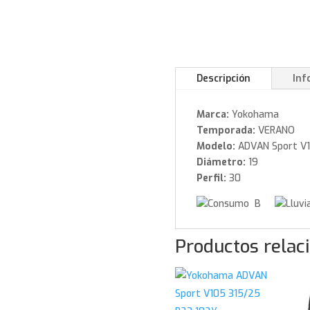
Descripción
Inf
Marca:
Yokohama
Temporada:
VERANO
Modelo:
ADVAN Sport V
Diámetro:
19
Perfil:
30
B
Productos relac