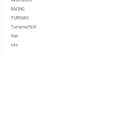
Neumático
RACING
TURISMO
Turismo/SUV
Van
x4x