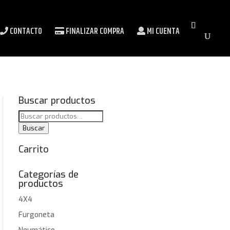
CONTACTO
FINALIZAR COMPRA
MI CUENTA
Buscar productos
Buscar
por:
Buscar
Carrito
Categorías de
productos
4X4
Furgoneta