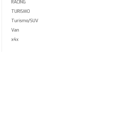
RACING
TURISMO
Turismo/SUV
Van
x4x