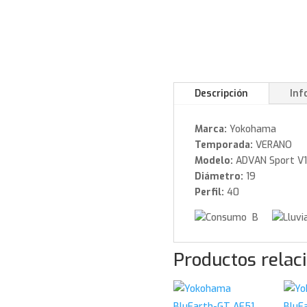
Descripción
Inf
Marca:
Yokohama
Temporada:
VERANO
Modelo:
ADVAN Sport V
Diámetro:
19
Perfil:
40
B
Productos relac