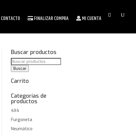
CONTACTO
FINALIZAR COMPRA
MI CUENTA
Buscar productos
Buscar
por:
Buscar
Carrito
Categorías de
productos
4X4
Furgoneta
Neumático