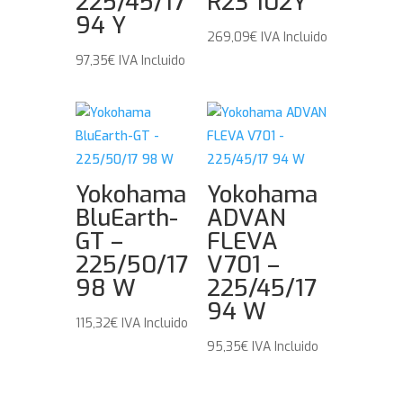
225/45/17
R23 102Y
94 Y
269,09
€
IVA Incluido
97,35
€
IVA Incluido
Yokohama
Yokohama
BluEarth-
ADVAN
GT –
FLEVA
225/50/17
V701 –
98 W
225/45/17
94 W
115,32
€
IVA Incluido
95,35
€
IVA Incluido