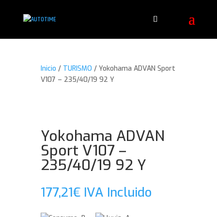
Inicio
/
TURISMO
/ Yokohama ADVAN Sport
V107 – 235/40/19 92 Y
Yokohama ADVAN
Sport V107 –
235/40/19 92 Y
177,21
€
IVA Incluido