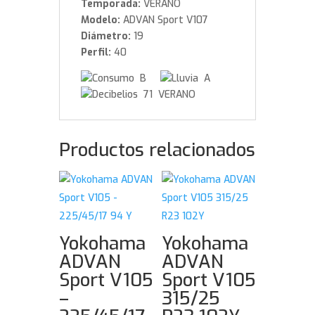
Temporada:
VERANO
Modelo:
ADVAN Sport V107
Diámetro:
19
Perfil:
40
B
A
71 VERANO
Productos relacionados
Yokohama
Yokohama
ADVAN
ADVAN
Sport V105
Sport V105
–
315/25