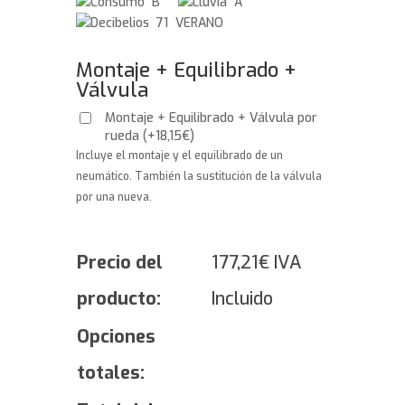
B
A
71 VERANO
Montaje + Equilibrado +
Válvula
Montaje + Equilibrado + Válvula por
rueda
(
+
18,15
€
)
Incluye el montaje y el equilibrado de un
neumático. También la sustitución de la válvula
por una nueva.
Precio del
177,21
€
IVA
producto:
Incluido
Opciones
totales: