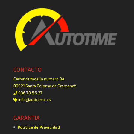
CONTACTO
Carrer ciutadella número 34
08921 Santa Coloma de Gramanet
936 78 55 27
info@autotime.es
GARANTÍA
Política de Privacidad