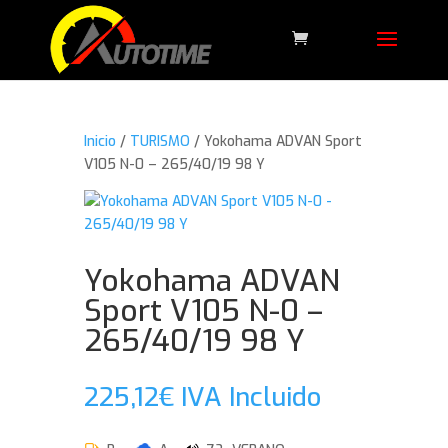
Inicio
/
TURISMO
/ Yokohama ADVAN Sport
V105 N-0 – 265/40/19 98 Y
Yokohama ADVAN
Sport V105 N-0 –
265/40/19 98 Y
225,12
€
IVA Incluido