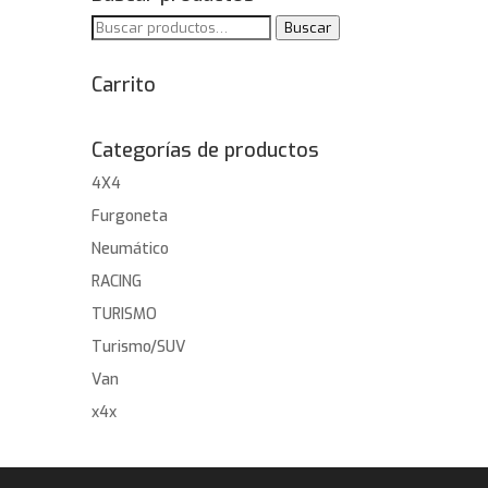
Buscar
Buscar
por:
Carrito
Categorías de productos
4X4
Furgoneta
Neumático
RACING
TURISMO
Turismo/SUV
Van
x4x