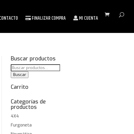
CONTACTO
FINALIZAR COMPRA
MI CUENTA
Buscar productos
Buscar
por:
Buscar
Carrito
Categorías de
productos
4X4
Furgoneta