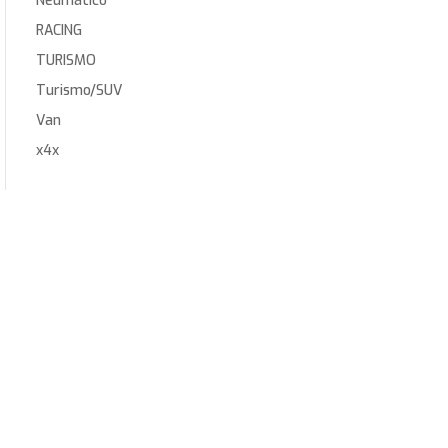
Neumático
RACING
TURISMO
Turismo/SUV
Van
x4x