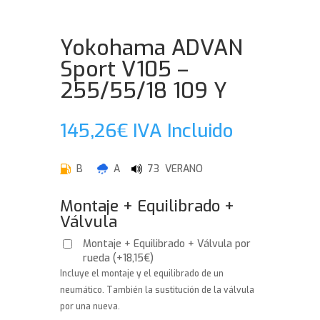
Yokohama ADVAN
Sport V105 –
255/55/18 109 Y
145,26
€
IVA Incluido
B
A
73 VERANO
Montaje + Equilibrado +
Válvula
Montaje + Equilibrado + Válvula por
rueda
(
+
18,15
€
)
Incluye el montaje y el equilibrado de un
neumático. También la sustitución de la válvula
por una nueva.