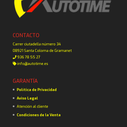
CONTACTO
Carrer ciutadella número 34
08921 Santa Coloma de Gramanet
936 78 55 27
info@autotime.es
GARANTÍA
Política de Privacidad
Aviso Legal
Atención al cliente
Condiciones de la Venta