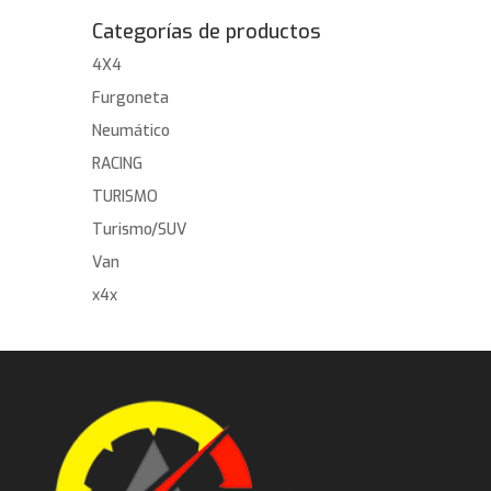
Categorías de productos
4X4
Furgoneta
Neumático
RACING
TURISMO
Turismo/SUV
Van
x4x