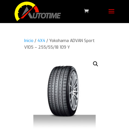
Inicio
/
4X4
/ Yokohama ADVAN Sport
V105 – 255/55/18 109 Y