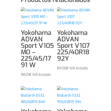
Yokohama
Yokohama
ADVAN
ADVAN
Sport V105
Sport V107
MO –
225/40R18
225/45/17
92Y
91 W
89,00
€
IVA Incluido
98,01
€
IVA Incluido