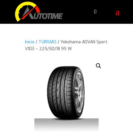
Inicio
/
TURISMO
/ Yokohama ADVAN Sport
V103 – 225/50/18 95 W