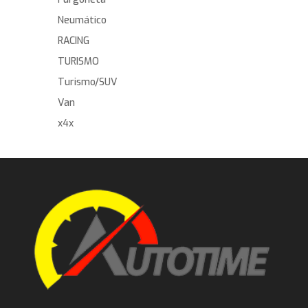
Neumático
RACING
TURISMO
Turismo/SUV
Van
x4x