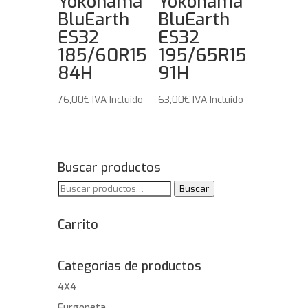
Yokohama
Yokohama
BluEarth
BluEarth
ES32
ES32
185/60R15
195/65R15
84H
91H
76,00
€
IVA Incluido
63,00
€
IVA Incluido
Buscar productos
Buscar
Buscar
por:
Carrito
Categorías de productos
4X4
Furgoneta