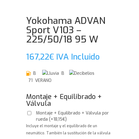
Yokohama ADVAN
Sport V103 –
225/50/18 95 W
167,22
€
IVA Incluido
B
B
71 VERANO
Montaje + Equilibrado +
Válvula
Montaje + Equilibrado + Válvula por
rueda
(
+
18,15
€
)
Incluye el montaje y el equilibrado de un
neumático. También la sustitución de la válvula